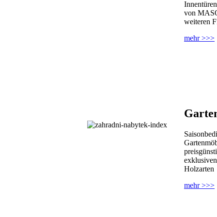
Innentüren
von MAS
weiteren F
mehr >>>
Garte
Saisonbedi
Gartenmöb
preisgünst
exklusiven
Holzarten
mehr >>>