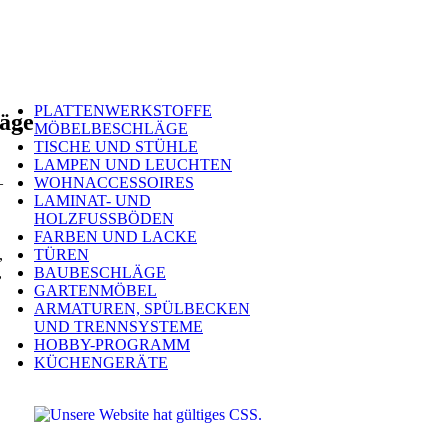
PLATTENWERKSTOFFE
äge
MÖBELBESCHLÄGE
TISCHE UND STÜHLE
LAMPEN UND LEUCHTEN
–
WOHNACCESSOIRES
LAMINAT- UND
HOLZFUSSBÖDEN
FARBEN UND LACKE
,
TÜREN
,
BAUBESCHLÄGE
GARTENMÖBEL
ARMATUREN, SPÜLBECKEN
UND TRENNSYSTEME
HOBBY-PROGRAMM
KÜCHENGERÄTE