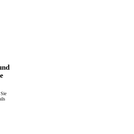
und
e
 Sie
ils