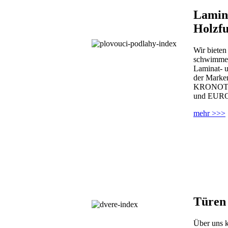
Lamin
Holzf
Wir bieten
schwimmen
Laminat- 
der Mark
KRONOT
und EUR
mehr >>>
Türen
Über uns 