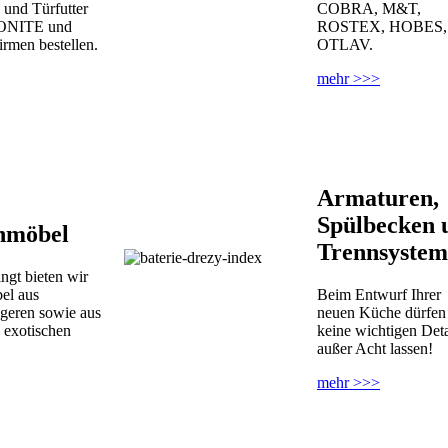
 und Türfutter
COBRA, M&T,
ONITE und
ROSTEX, HOBES,
irmen bestellen.
OTLAV.
mehr >>>
Armaturen,
Spülbecken 
nmöbel
Trennsystem
ngt bieten wir
el aus
Beim Entwurf Ihrer
igeren sowie aus
neuen Küche dürfen
 exotischen
keine wichtigen Deta
außer Acht lassen!
mehr >>>