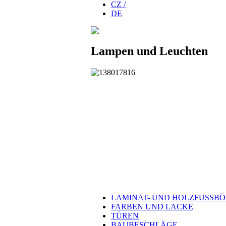
CZ /
DE
Lampen und Leuchten
LAMINAT- UND HOLZFUSSB
FARBEN UND LACKE
TÜREN
BAUBESCHLÄGE