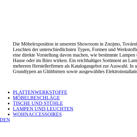
Die Möbelexposition in unserem Showroom in Znojmo, Tovární 
Leuchten der unterschiedlichsten Typen, Formen und Werkstoff
eine direkte Vorstellung davon machen, wie bestimmte Lampen
Hause oder im Büro wirken. Ein reichhaltiges Sortiment an Lam
mehreren Herstellerfirmen als Katalogangebot zur Auswahl. In 
Grundtypen an Glühbirnen sowie ausgewähltes Elektroinstallatio
PLATTENWERKSTOFFE
MÖBELBESCHLÄGE
TISCHE UND STÜHLE
LAMPEN UND LEUCHTEN
WOHNACCESSOIRES
ÖDEN