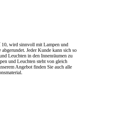
10, wird sinnvoll mit Lampen und
e abgerundet. Jeder Kunde kann sich so
 und Leuchten in den Innenräumen zu
pen und Leuchten steht von gleich
unserem Angebot finden Sie auch alle
nsmaterial.